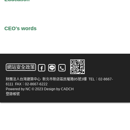
CEO's words
網站安全政策
財團法人台灣建築中心 新北市新店區民權路95號3樓 TEL：02-8667-
6111 FAX：02-8667-6222
Powered by
NC
© 2023 Design by
CADCH
登錄帳號