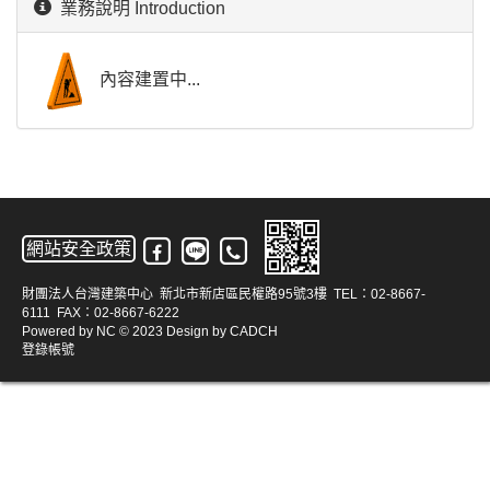
業務說明 Introduction
內容建置中...
網站安全政策
財團法人台灣建築中心 新北市新店區民權路95號3樓 TEL：02-8667-
6111 FAX：02-8667-6222
Powered by
NC
© 2023 Design by
CADCH
登錄帳號