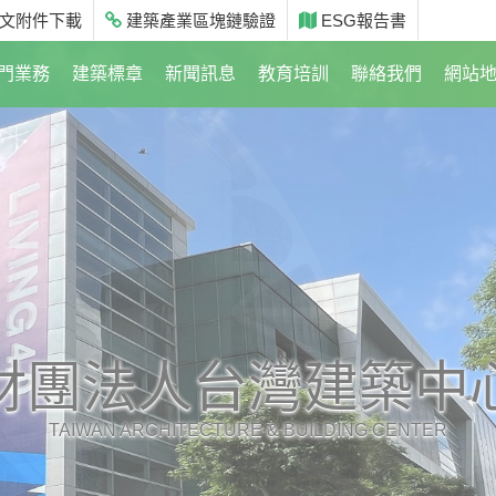
文附件下載
建築產業區塊鏈驗證
ESG報告書
門業務
建築標章
新聞訊息
教育培訓
聯絡我們
網站
財團法人台灣建築中
TAIWAN ARCHITECTURE & BUILDING CENTER