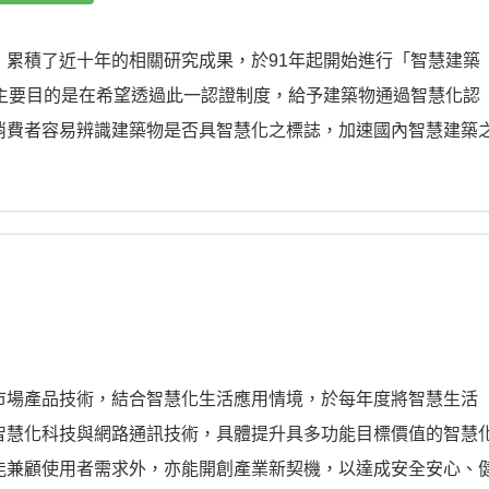
累積了近十年的相關研究成果，於91年起開始進行「智慧建築
主要目的是在希望透過此一認證制度，給予建築物通過智慧化認
消費者容易辨識建築物是否具智慧化之標誌，加速國內智慧建築
市場產品技術，結合智慧化生活應用情境，於每年度將智慧生活
智慧化科技與網路通訊技術，具體提升具多功能目標價值的智慧
能兼顧使用者需求外，亦能開創產業新契機，以達成安全安心、