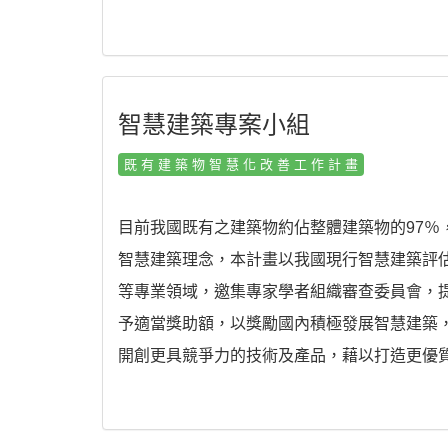
智慧建築專案小組
既有建築物智慧化改善工作計畫
目前我國既有之建築物約佔整體建築物的97％
智慧建築理念，本計畫以我國現行智慧建築評
等專業領域，邀集專家學者組織審查委員會，
予適當獎助額，以獎勵國內積極發展智慧建築
開創更具競爭力的技術及產品，藉以打造更優