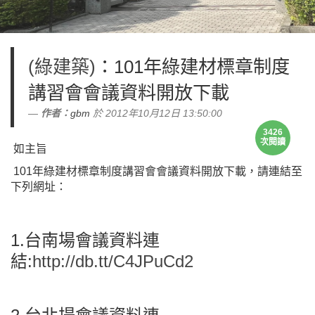
(綠建築)
：101年綠建材標章制度
講習會會議資料開放下載
作者：
gbm
於 2012年10月12日 13:50:00
3426
次閱讀
如主旨
101年綠建材標章制度講習會會議資料開放下載，請連結至
下列網址：
1.台南場會議資料連
結:
http://db.tt/C4JPuCd2