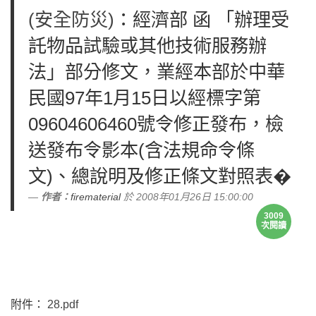
(安全防災)
：經濟部 函 「辦理受
託物品試驗或其他技術服務辦
法」部分修文，業經本部於中華
民國97年1月15日以經標字第
09604606460號令修正發布，檢
送發布令影本(含法規命令條
文)、總說明及修正條文對照表�
作者：
firematerial
於 2008年01月26日 15:00:00
3009
次閱讀
附件：
28.pdf