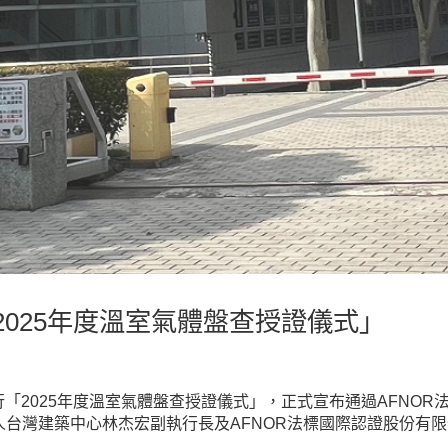
025年度溫室氣體盤查授證儀式」
行「2025年度溫室氣體盤查授證儀式」，正式宣布通過AFNO
台灣建築中心林杰宏副執行長及AFNOR法標國際認證股份有