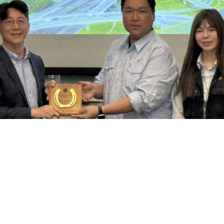
財團法人台灣建築中心致贈紀念品
建築中心林杰宏副執行長（左起）、宏昌基礎科技葉俊宏協理、