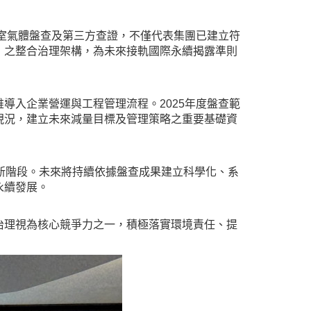
室氣體盤查及第三方查證，不僅代表集團已建立符
」之整合治理架構，為未來接軌國際永續揭露準則
入企業營運與工程管理流程。2025年度盤查範
現況，建立未來減量目標及管理策略之重要基礎資
新階段。未來將持續依據盤查成果建立科學化、系
永續發展。
治理視為核心競爭力之一，積極落實環境責任、提