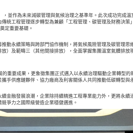
年」，並作為未來減碳管理與氣候治理之基準年。此次成功完成溫
由傳統工程管理逐步轉型為兼顧「工程管理、碳管理及財務決策
趨勢奠定重要基礎。
推動永續策略與跨部門協作機制，將氣候風險管理及碳管理思維導
排放）及範疇三（其他間接排放），全面掌握集團溫室氣體排放
展的重要成果，更象徵集團正式邁入以永續治理驅動企業轉型的
並攜手供應鏈夥伴、協力廠商及利害關係人共同推動低碳轉型與
續金融發展浪潮，企業除持續精進工程專業能力外，更將永續
續競爭力之國際級營造企業穩健邁進。