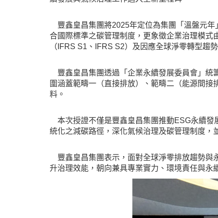
豐鑫皇昌集團將2025年定位為集團「溫盤元
合國際標準之碳管理制度，更象徵企業治理模式
（IFRS S1、IFRS S2）及因應全球淨零轉型
豐鑫皇昌集團透過「企業永續發展委員會」統籌
圍涵蓋範疇一（直接排放）、範疇二（能源間接
料。
本次授證不僅是豐鑫皇昌集團推動ESG永續發
統化之減碳路徑，深化氣候治理及碳管理制度，
豐鑫皇昌集團表示，面對全球淨零排放趨勢與永
升治理效能，朝向兼具專業實力、環境責任與永