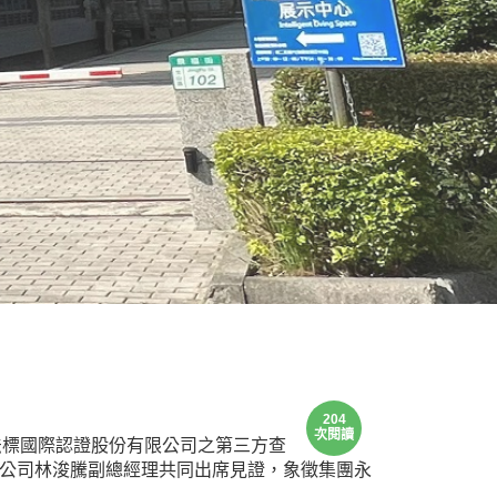
204
次閱讀
R法標國際認證股份有限公司之第三方查
限公司林浚騰副總經理共同出席見證，象徵集團永