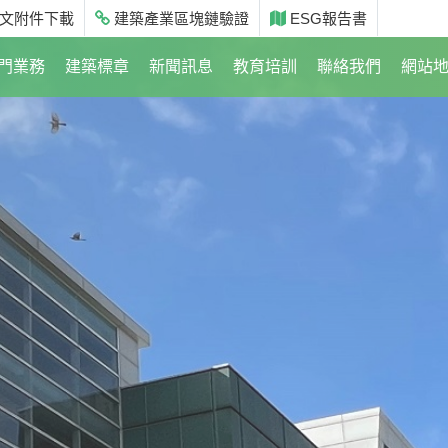
文附件下載
建築產業區塊鏈驗證
ESG報告書
門業務
建築標章
新聞訊息
教育培訓
聯絡我們
網站