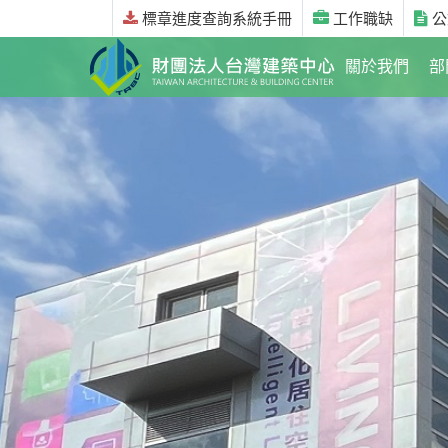
標章進度查詢系統手冊
工作職缺
公
關於我們
部