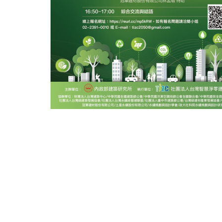
附件：
unnamed (1).jpg
財團法人台灣建築中心 新北市新店區民權路95號3樓 TEL：02-8667-6111 FAX：02