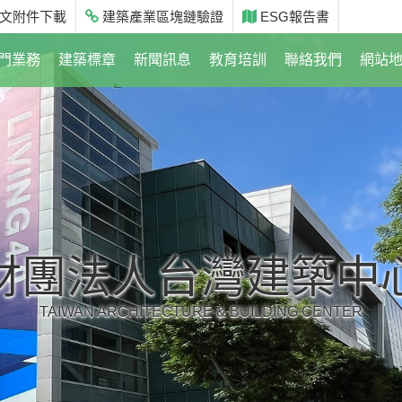
文附件下載
建築產業區塊鏈驗證
ESG報告書
門業務
建築標章
新聞訊息
教育培訓
聯絡我們
網站
財團法人台灣建築中
TAIWAN ARCHITECTURE & BUILDING CENTER