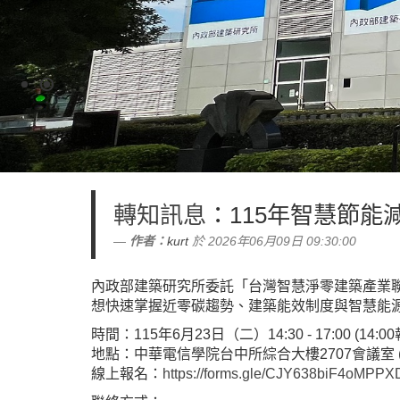
轉知訊息
：115年智慧節
作者：
kurt
於 2026年06月09日 09:30:00
內政部建築研究所委託「台灣智慧淨零建築產業
想快速掌握近零碳趨勢、建築能效制度與智慧能
時間：115年6月23日（二）14:30 - 17:00 (14:0
地點：中華電信學院台中所綜合大樓2707會議室 
線上報名：
https://forms.gle/CJY638biF4oMPP