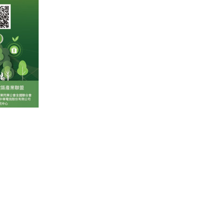
-8667-6222